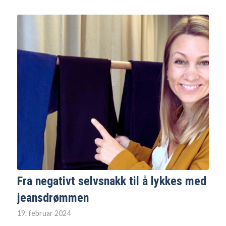
Fra negativt selvsnakk til å lykkes med
jeansdrømmen
19. februar 2024