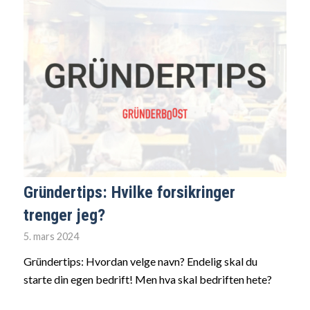
Gründertips: Hvilke forsikringer
trenger jeg?
5. mars 2024
Gründertips: Hvordan velge navn? Endelig skal du
starte din egen bedrift! Men hva skal bedriften hete?