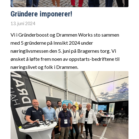
Gründere imponerer!
13. juni 2024
Vi i Gründerboost og Drammen Works sto sammen
med 5 gründerne på Innsikt 2024 under
næringlivsmessen den 5. juni på Bragernes torg. Vi
ønsket å løfte frem noen av oppstarts-bedriftene til
næringslivet og folk i Drammen.