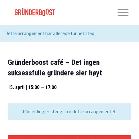
Dette arrangement har allerede funnet sted.
Gründerboost café – Det ingen
suksessfulle gründere sier høyt
15. april | 15:00
—
17:00
Påmelding er stengt for dette arrangementet.