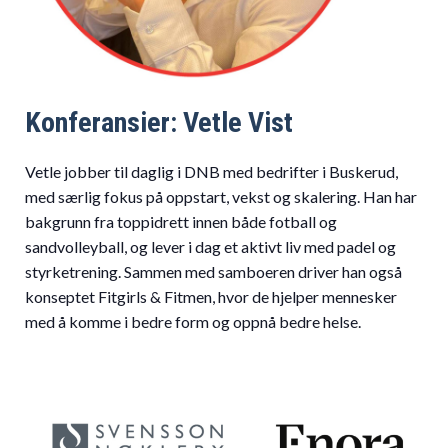
Konferansier: Vetle Vist
Vetle jobber til daglig i DNB med bedrifter i Buskerud,
med særlig fokus på oppstart, vekst og skalering. Han har
bakgrunn fra toppidrett innen både fotball og
sandvolleyball, og lever i dag et aktivt liv med padel og
styrketrening. Sammen med samboeren driver han også
konseptet Fitgirls & Fitmen, hvor de hjelper mennesker
med å komme i bedre form og oppnå bedre helse.