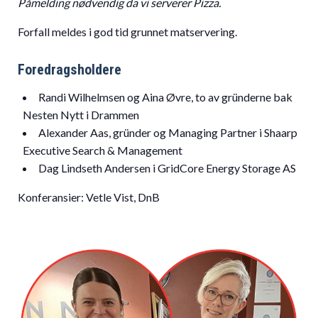
Påmelding nødvendig da vi serverer Pizza.
Forfall meldes i god tid grunnet matservering.
Foredragsholdere
Randi Wilhelmsen og Aina Øvre, to av gründerne bak
Nesten Nytt i Drammen
Alexander
Aas
, gründer og Managing Partner i Shaarp
Executive Search & Management
Dag Lindseth Andersen i GridCore Energy Storage AS
Konferansier: Vetle Vist, DnB