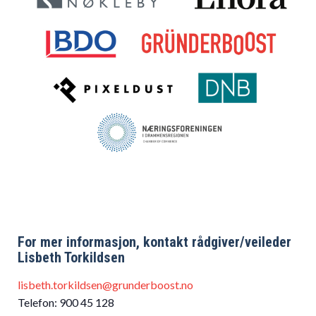
For mer informasjon, kontakt rådgiver/veileder
Lisbeth Torkildsen
lisbeth.torkildsen@grunderboost.no
Telefon: 900 45 128