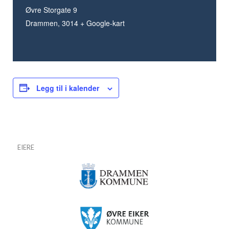
Øvre Storgate 9
Drammen
,
3014
+ Google-kart
Legg til i kalender
EIERE