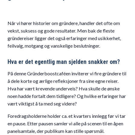
Når vi hører historier om gründere, handler det ofte om
vekst, suksess og gode resultater. Men bak de fleste
gründereiser ligger det også erfaringer med usikkerhet,
feilvalg, motgang og vanskelige beslutninger.
Hva er det egentlig man sjelden snakker om?
På denne Gründerboostcaféen inviterer vi fire gründere til
å dele korte og ærlige refleksjoner fra sine egne reiser.
Hva har vært krevende underveis? Hva skulle de ønske
noen hadde fortalt dem tidligere? Og hvilke erfaringer har
vært viktigst å ta med seg videre?
Foredragsholderne holder ca. et kvarters innlegg før vi tar
en pause. Etter pausen samler vi alle på scenen til en åpen
panelsamtale, der publikum kan stille spørsmål.