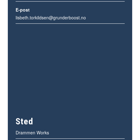
E-post
lisbeth.torkildsen@grunderboost.no
Sted
Drammen Works