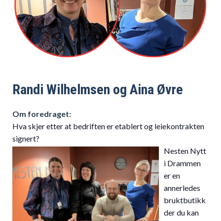
Randi Wilhelmsen og Aina Øvre
Om foredraget:
Hva skjer etter at bedriften er etablert og leiekontrakten
signert?
Nesten Nytt
i Drammen
er en
annerledes
bruktbutikk
der du kan