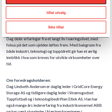
tillat utvalg
Dag Lindseth Andersen
Ikke tillat
Om foredraget:
Dag deler erfaringer fra et langt liv i næringslivet, med
fokus på det som sjelden løftes frem. Med bakgrunn fra
både industri, teknologi og toppidrett gir han et ærlig
innblikk i hva som kreves for utvikle virksomheter over
tid.
Om foredragsholderen:
Dag Lindseth Andersen er daglig leder i GridCore Energy
Storage AS og tidligere daglig leder i Strømsgodset
Toppfotball og i teknologibedriften Eltek AS. Han har
også mange års ledererfaring fra industrikonsernet ABB
og har vært styreleder i Næringsforeningen i