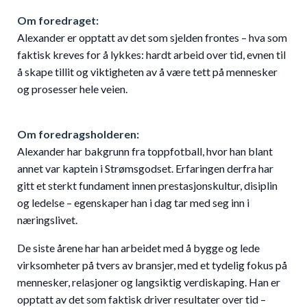
Om foredraget:
Alexander er opptatt av det som sjelden frontes – hva som
faktisk kreves for å lykkes: hardt arbeid over tid, evnen til
å skape tillit og viktigheten av å være tett på mennesker
og prosesser hele veien.
Om foredragsholderen:
Alexander har bakgrunn fra toppfotball, hvor han blant
annet var kaptein i Strømsgodset. Erfaringen derfra har
gitt et sterkt fundament innen prestasjonskultur, disiplin
og ledelse – egenskaper han i dag tar med seg inn i
næringslivet.
De siste årene har han arbeidet med å bygge og lede
virksomheter på tvers av bransjer, med et tydelig fokus på
mennesker, relasjoner og langsiktig verdiskaping. Han er
opptatt av det som faktisk driver resultater over tid –