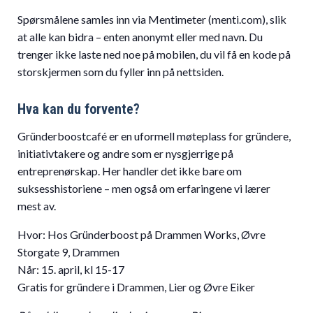
Spørsmålene samles inn via Mentimeter (menti.com), slik
at alle kan bidra – enten anonymt eller med navn. Du
trenger ikke laste ned noe på mobilen, du vil få en kode på
storskjermen som du fyller inn på nettsiden.
Hva kan du forvente?
Gründerboostcafé er en uformell møteplass for gründere,
initiativtakere og andre som er nysgjerrige på
entreprenørskap. Her handler det ikke bare om
suksesshistoriene – men også om erfaringene vi lærer
mest av.
Hvor: Hos Gründerboost på Drammen Works, Øvre
Storgate 9, Drammen
Når: 15. april, kl 15-17
Gratis for gründere i Drammen, Lier og Øvre Eiker