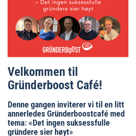
Velkommen til
Gründerboost Café!
Denne gangen inviterer vi til en litt
annerledes Gründerboostcafé med
tema: «Det ingen suksessfulle
gründere sier høyt»