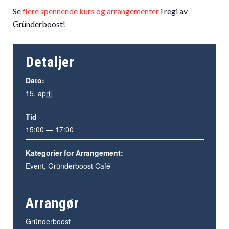
Se
flere spennende kurs og arrangementer
i regi av
Gründerboost!
Detaljer
Dato:
15. april
Tid
15:00 — 17:00
Kategorier for Arrangement:
Event
,
Gründerboost Café
Arrangør
Gründerboost