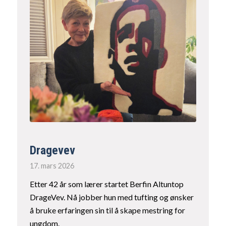
Dragevev
17. mars 2026
Etter 42 år som lærer startet Berfin Altuntop
DrageVev. Nå jobber hun med tufting og ønsker
å bruke erfaringen sin til å skape mestring for
ungdom.