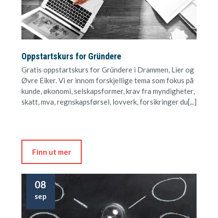
Oppstartskurs for Gründere
Gratis oppstartskurs for Gründere i Drammen, Lier og
Øvre Eiker. Vi er innom forskjellige tema som fokus på
kunde, økonomi, selskapsformer, krav fra myndigheter,
skatt, mva, regnskapsførsel, lovverk, forsikringer du[...]
Finn ut mer
08
sep