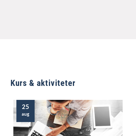
Kurs & aktiviteter
25
aug