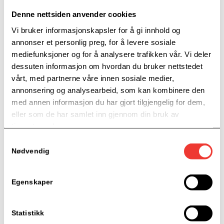
Fra høyere utdanning i hjemlandet til
Denne nettsiden anvender cookies
statsautorisert regnskapsfører og daglig leder i
Vi bruker informasjonskapsler for å gi innhold og
eget regnskapsbyrå i Norge. Anna Grøtterud
annonser et personlig preg, for å levere sosiale
startet Fram Regnskap AS i 2017 og hjelper i
mediefunksjoner og for å analysere trafikken vår. Vi deler
dag særlig små bedrifter med regnskap,
dessuten informasjon om hvordan du bruker nettstedet
økonomi og rådgivning – på norsk, russisk og
vårt, med partnerne våre innen sosiale medier,
engelsk.
annonsering og analysearbeid, som kan kombinere den
med annen informasjon du har gjort tilgjengelig for dem,
Les mer
eller som de har samlet inn gjennom din bruk av
tjenestene deres.
Samtykkevalg
Nødvendig
Egenskaper
Statistikk