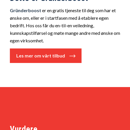
Gründerboost
er en gratis tjeneste til deg som har et
ønske om, eller er i startfasen med å etablere egen
bedrift. Hos oss får du en-til-en veiledning,
kunnskapstilførsel og møte mange andre med ønske om
egen virksomhet.
Les mer om vårt tilbud
Vurdere