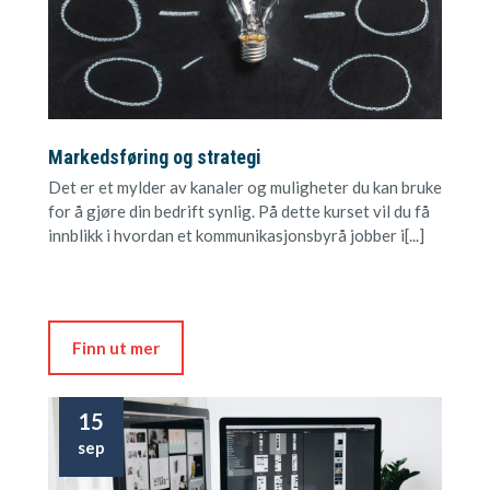
Markedsføring og strategi
Det er et mylder av kanaler og muligheter du kan bruke
for å gjøre din bedrift synlig. På dette kurset vil du få
innblikk i hvordan et kommunikasjonsbyrå jobber i[...]
Finn ut mer
15
sep