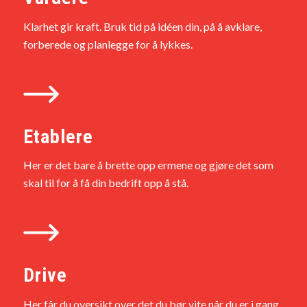
Klarhet gir kraft. Bruk tid på idéen din, på å avklare,
forberede og planlegge for å lykkes.
Etablere
Her er det bare å brette opp ermene og gjøre det som
skal til for å få din bedrift opp å stå.
Drive
Her får du oversikt over det du bør vite når du er i gang