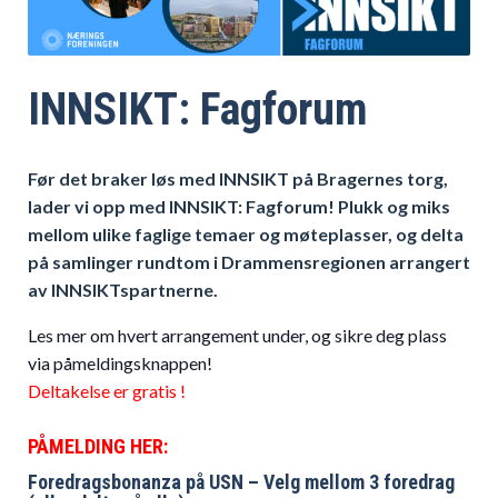
INNSIKT: Fagforum
Før det braker løs med INNSIKT på Bragernes torg,
lader vi opp med INNSIKT: Fagforum! Plukk og miks
mellom ulike faglige temaer og møteplasser, og delta
på samlinger rundtom i Drammensregionen arrangert
av INNSIKTspartnerne.
Les mer om hvert arrangement under, og sikre deg plass
via påmeldingsknappen!
Deltakelse er gratis !
PÅMELDING HER:
Foredragsbonanza på USN – Velg mellom 3 foredrag