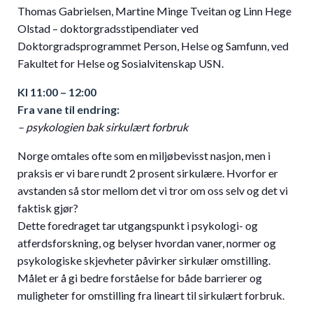
Thomas Gabrielsen, Martine Minge Tveitan og Linn Hege
Olstad – doktorgradsstipendiater ved
Doktorgradsprogrammet Person, Helse og Samfunn, ved
Fakultet for Helse og Sosialvitenskap USN.
Kl 11:00 – 12:00
Fra vane til endring:
– psykologien bak sirkulært forbruk
Norge omtales ofte som en miljøbevisst nasjon, men i
praksis er vi bare rundt 2 prosent sirkulære. Hvorfor er
avstanden så stor mellom det vi tror om oss selv og det vi
faktisk gjør?
Dette foredraget tar utgangspunkt i psykologi- og
atferdsforskning, og belyser hvordan vaner, normer og
psykologiske skjevheter påvirker sirkulær omstilling.
Målet er å gi bedre forståelse for både barrierer og
muligheter for omstilling fra lineart til sirkulært forbruk.