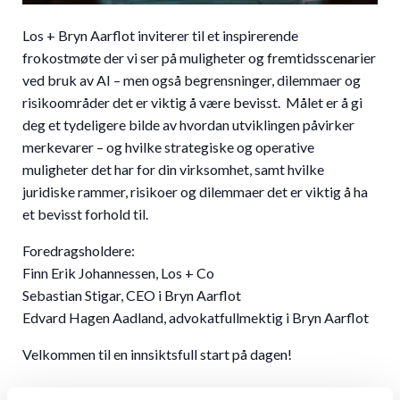
Los + Bryn Aarflot inviterer til et inspirerende
frokostmøte der vi ser på muligheter og fremtidsscenarier
ved bruk av AI – men også begrensninger, dilemmaer og
risikoområder det er viktig å være bevisst. Målet er å gi
deg et tydeligere bilde av hvordan utviklingen påvirker
merkevarer – og hvilke strategiske og operative
muligheter det har for din virksomhet, samt hvilke
juridiske rammer, risikoer og dilemmaer det er viktig å ha
et bevisst forhold til.
Foredragsholdere:
Finn Erik Johannessen, Los + Co
Sebastian Stigar, CEO i Bryn Aarflot
Edvard Hagen Aadland, advokatfullmektig i Bryn Aarflot
Velkommen til en innsiktsfull start på dagen!
PÅMELDING HER: