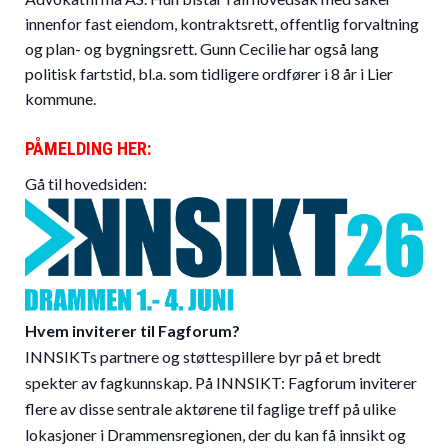
innenfor fast eiendom, kontraktsrett, offentlig forvaltning
og plan- og bygningsrett. Gunn Cecilie har også lang
politisk fartstid, bl.a. som tidligere ordfører i 8 år i Lier
kommune.
PÅMELDING HER:
Gå til hovedsiden:
Hvem inviterer til Fagforum?
INNSIKTs partnere og støttespillere byr på et bredt
spekter av fagkunnskap. På INNSIKT: Fagforum inviterer
flere av disse sentrale aktørene til faglige treff på ulike
lokasjoner i Drammensregionen, der du kan få innsikt og