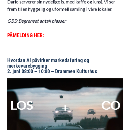
Dario serverer sin nydelige is, med kaffe og lunsj. Vi ser
frem til en hyggelig og uformell samling i våre lokaler.
OBS: Begrenset antall plasser
PÅMELDING HER:
Hvordan AI påvirker markedsføring og
merkevarebygging
2. juni 08:00 – 10:00 – Drammen Kulturhus