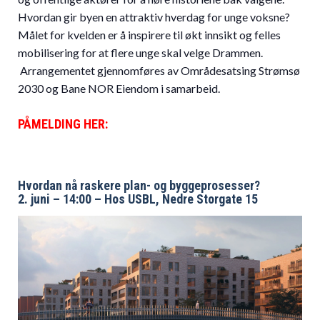
Hvordan gir byen en attraktiv hverdag for unge voksne?
Målet for kvelden er å inspirere til økt innsikt og felles
mobilisering for at flere unge skal velge Drammen.
Arrangementet gjennomføres av Områdesatsing Strømsø
2030 og Bane NOR Eiendom i samarbeid.
PÅMELDING HER:
Hvordan nå raskere plan- og byggeprosesser?
2. juni – 14:00 – Hos USBL, Nedre Storgate 15