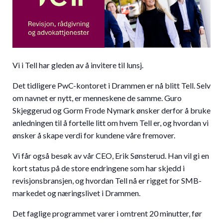
Vi i Tell har gleden av å invitere til lunsj.
Det tidligere PwC-kontoret i Drammen er nå blitt Tell. Selv
om navnet er nytt, er menneskene de samme. Guro
Skjeggerud og Gorm Frode Nymark ønsker derfor å bruke
anledningen til å fortelle litt om hvem Tell er, og hvordan vi
ønsker å skape verdi for kundene våre fremover.
Vi får også besøk av vår CEO, Erik Sønsterud. Han vil gi en
kort status på de store endringene som har skjedd i
revisjonsbransjen, og hvordan Tell nå er rigget for SMB-
markedet og næringslivet i Drammen.
Det faglige programmet varer i omtrent 20 minutter, før