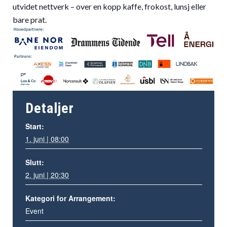
utvidet nettverk – over en kopp kaffe, frokost, lunsj eller
bare prat.
Detaljer
Start:
1. juni | 08:00
Slutt:
2. juni | 20:30
Kategori for Arrangement:
Event