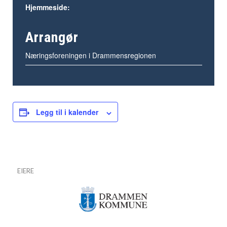
Hjemmeside:
Arrangør
Næringsforeningen i Drammensregionen
Legg til i kalender
EIERE