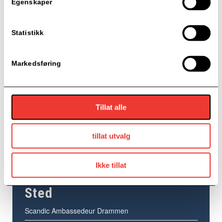
Egenskaper
Gründerboost
Drammen Works
Statistikk
Markedsføring
Tillat alle
tillat utvalg
Ikke tillat
Sted
Scandic Ambassedeur Drammen