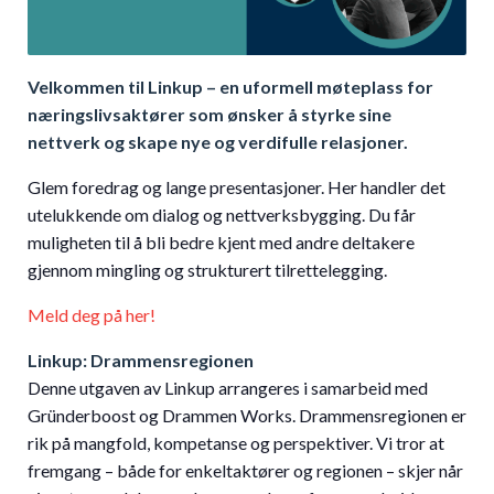
Velkommen til Linkup – en uformell møteplass for
næringslivsaktører som ønsker å styrke sine
nettverk og skape nye og verdifulle relasjoner.
Glem foredrag og lange presentasjoner. Her handler det
utelukkende om dialog og nettverksbygging. Du får
muligheten til å bli bedre kjent med andre deltakere
gjennom mingling og strukturert tilrettelegging.
Meld deg på her!
Linkup: Drammensregionen
Denne utgaven av Linkup arrangeres i samarbeid med
Gründerboost og Drammen Works. Drammensregionen er
rik på mangfold, kompetanse og perspektiver. Vi tror at
fremgang – både for enkeltaktører og regionen – skjer når