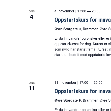
4. november | 17:00
—
20:00
ONS
4
Oppstartskurs for innva
Øvre Storgate 9, Drammen
Øvre S
Er du innvandrer og ønsker eller er i
oppstartskurset for deg. Kurset er 
som nylig har startet firma. Kurset 
starte en bedrift med oppdaterte lo
11. november | 17:00
—
20:00
ONS
11
Oppstartskurs for innva
Øvre Storgate 9, Drammen
Øvre S
Er du innvandrer og ønsker eller er i