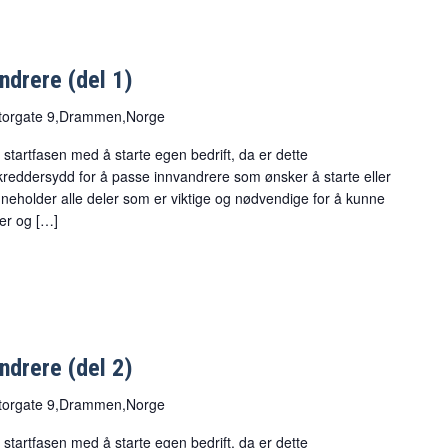
ndrere (del 1)
torgate 9,Drammen,Norge
 startfasen med å starte egen bedrift, da er dette
skreddersydd for å passe innvandrere som ønsker å starte eller
inneholder alle deler som er viktige og nødvendige for å kunne
ver og […]
ndrere (del 2)
torgate 9,Drammen,Norge
 startfasen med å starte egen bedrift, da er dette