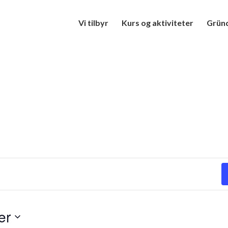
Vi tilbyr
Kurs og aktiviteter
Gründ
er