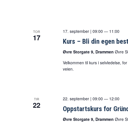
17. september | 09:00
—
11:00
TOR
17
Kurs – Bli din egen best
Øvre Storgate 9, Drammen
Øvre S
Velkommen til kurs i selvledelse, fo
veien.
22. september | 09:00
—
12:00
TIR
22
Oppstartskurs for Grün
Øvre Storgate 9, Drammen
Øvre S