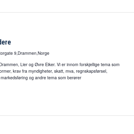
dere
torgate 9,Drammen,Norge
 Drammen, Lier og Øvre Eiker. Vi er innom forskjellige tema som
rmer, krav fra myndigheter, skatt, mva, regnskapsførsel,
e, markedsføring og andre tema som berører