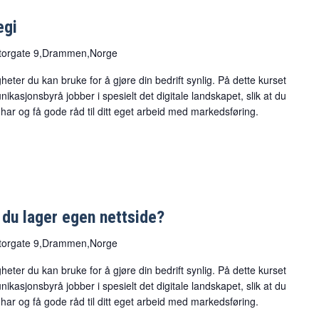
egi
torgate 9,Drammen,Norge
heter du kan bruke for å gjøre din bedrift synlig. På dette kurset
nikasjonsbyrå jobber i spesielt det digitale landskapet, slik at du
 har og få gode råd til ditt eget arbeid med markedsføring.
 du lager egen nettside?
torgate 9,Drammen,Norge
heter du kan bruke for å gjøre din bedrift synlig. På dette kurset
nikasjonsbyrå jobber i spesielt det digitale landskapet, slik at du
 har og få gode råd til ditt eget arbeid med markedsføring.