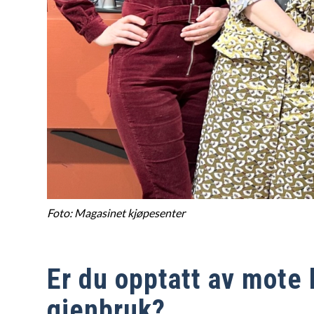
Foto: Magasinet kjøpesenter
Er du opptatt av mote
gjenbruk?