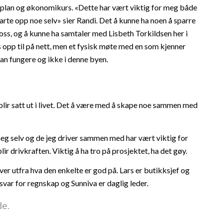
splan og
ø
konomikurs.
«
Dette
har v
æ
rt viktig for meg
b
å
de
tarte opp noe
selv
»
sier Randi. Det å kunne ha noen å
sparre
oss, og å
kunne ha samtaler med Lisbeth Torkildsen her i
 opp til på nett, men et fysisk m
ø
te med en som kjenner
n fungere og ikke i denne byen.
lir satt ut i livet. Det å v
ære med
å skape noe sammen med
eg selv og de jeg driver sammen med har væ
rt viktig for
lir drivkraften. Viktig å
ha tro p
å prosjektet, ha det g
ø
y.
er utfra hva den enkelte er god p
å
. Lars er butikksjef og
nsvar for regnskap og Sunniva er daglig leder.
de.