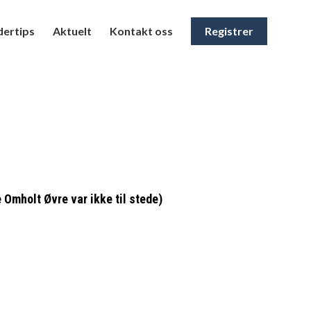
ertips
Aktuelt
Kontakt oss
Registrer
Omholt Øvre var ikke til stede)