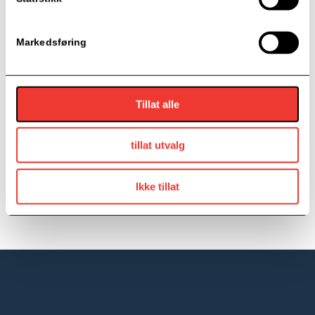
SAMARBEIDSPARTNERE
Markedsføring
Tillat alle
tillat utvalg
Ikke tillat