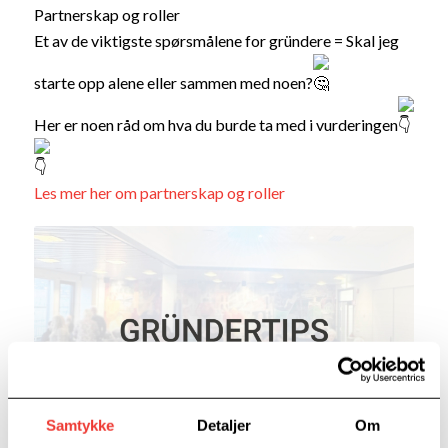
Partnerskap og roller
Et av de viktigste spørsmålene for gründere = Skal jeg
starte opp alene eller sammen med noen?
Her er noen råd om hva du burde ta med i vurderingen
Les mer her om partnerskap og roller
Samtykke
Detaljer
Om