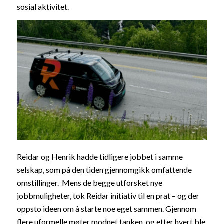
sosial aktivitet.
Reidar og Henrik hadde tidligere jobbet i samme
selskap, som på den tiden gjennomgikk omfattende
omstillinger.
Mens de begge utforsket nye
jobbmuligheter, tok Reidar initiativ til en prat – og der
oppsto ideen om å starte noe eget sammen.
Gjennom
flere uformelle møter modnet tanken, og etter hvert ble