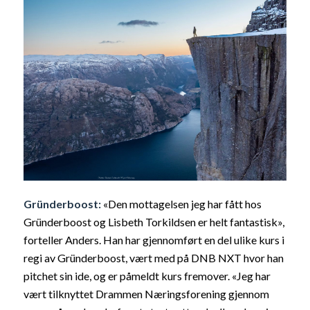
Gründerboost:
«Den mottagelsen jeg har fått hos
Gründerboost og Lisbeth Torkildsen er helt fantastisk»,
forteller Anders. Han har gjennomført en del ulike kurs i
regi av Gründerboost, vært med på DNB NXT hvor han
pitchet sin ide, og er påmeldt kurs fremover. «Jeg har
vært tilknyttet Drammen Næringsforening gjennom