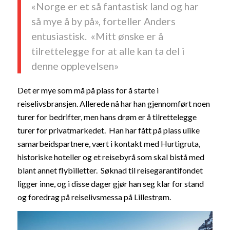
«Norge er et så fantastisk land og har
så mye å by på», forteller Anders
entusiastisk. «Mitt ønske er å
tilrettelegge for at alle kan ta del i
denne opplevelsen»
Det er mye som må på plass for å starte i
reiselivsbransjen. Allerede nå har han gjennomført noen
turer for bedrifter, men hans drøm er å tilrettelegge
turer for privatmarkedet. Han har fått på plass ulike
samarbeidspartnere, vært i kontakt med Hurtigruta,
historiske hoteller og et reisebyrå som skal bistå med
blant annet flybilletter. Søknad til reisegarantifondet
ligger inne, og i disse dager gjør han seg klar for stand
og foredrag på reiselivsmessa på Lillestrøm.