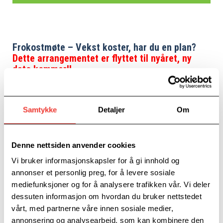
Frokostmøte – Vekst koster, har du en plan?
Dette arrangementet er flyttet til nyåret, ny
dato kommer!!
19. november kl 08:00-10:30
Samtykke
Detaljer
Om
Denne nettsiden anvender cookies
Vi bruker informasjonskapsler for å gi innhold og
annonser et personlig preg, for å levere sosiale
mediefunksjoner og for å analysere trafikken vår. Vi deler
dessuten informasjon om hvordan du bruker nettstedet
vårt, med partnerne våre innen sosiale medier,
annonsering og analysearbeid, som kan kombinere den