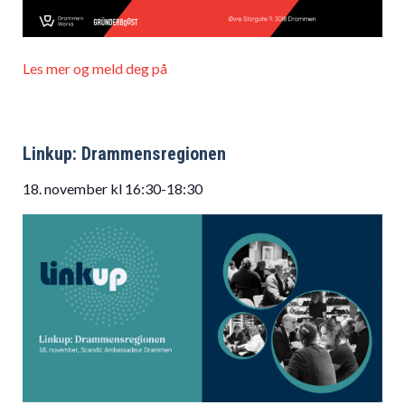
Les mer og meld deg på
Linkup: Drammensregionen
18. november kl 16:30-18:30