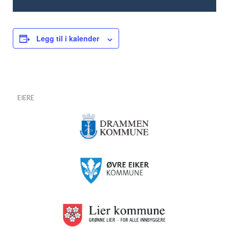
Legg til i kalender
EIERE