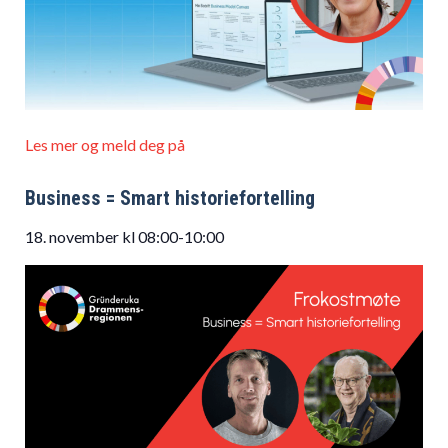
Les mer og meld deg på
Business = Smart historiefortelling
18. november kl 08:00-10:00