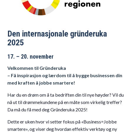
Den internasjonale gründeruka
2025
17. – 20. november
Velkommen til Gründeruka
– Få inspirasjon og lærdom til å bygge businessen din
med kraften å jobbe smartere!
Har du en drøm om å ta bedriften din til nye høyder? Vil du
nå ut til drømmekundene på en måte som virkelig treffer?
Da må du få med deg Gründeruka 2025!
Dette er uken hvor vi setter fokus på «Business=Jobbe
smartere», og viser deg hvordan effektiv verktøy og ny