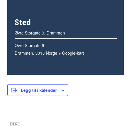
Sted
Øvre Storgate 9, Drammen
Øvre Storgate 9
Drammen
,
3018
Norge
+ Google-kart
Legg til i kalender
EIERE