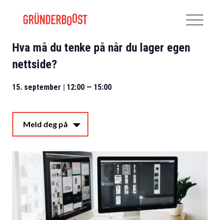
Hva må du tenke på når du lager egen
nettside?
15. september | 12:00
—
15:00
Meld deg på