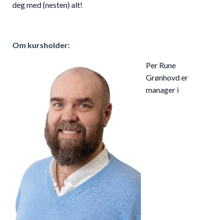
deg med (nesten) alt!
Om kursholder:
Per Rune
Grønhovd er
manager i