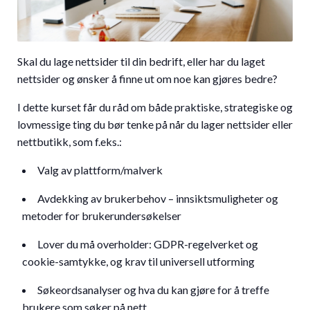
Skal du lage nettsider til din bedrift, eller har du laget
nettsider og ønsker å finne ut om noe kan gjøres bedre?
I dette kurset får du råd om både praktiske, strategiske og
lovmessige ting du bør tenke på når du lager nettsider eller
nettbutikk, som f.eks.:
Valg av plattform/malverk
Avdekking av brukerbehov – innsiktsmuligheter og
metoder for brukerundersøkelser
Lover du må overholder: GDPR-regelverket og
cookie-samtykke, og krav til universell utforming
Søkeordsanalyser og hva du kan gjøre for å treffe
brukere som søker på nett