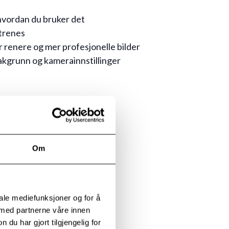
g hvordan du bruker det
 trenes
r renere og mer profesjonelle bilder
bakgrunn og kamerainnstillinger
kere
Om
iale mediefunksjoner og for å
 med partnerne våre innen
u har gjort tilgjengelig for