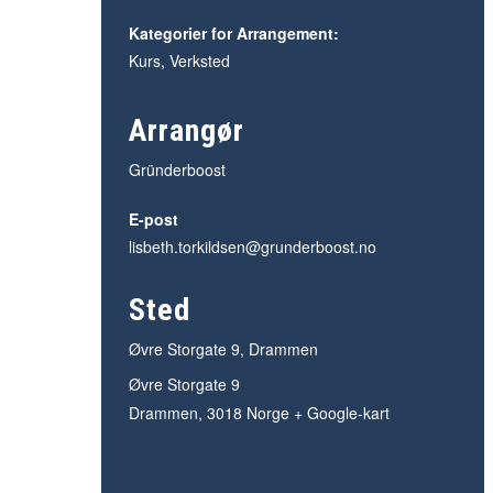
Kategorier for Arrangement:
Kurs
,
Verksted
Arrangør
Gründerboost
E-post
lisbeth.torkildsen@grunderboost.no
Sted
Øvre Storgate 9, Drammen
Øvre Storgate 9
Drammen
,
3018
Norge
+ Google-kart