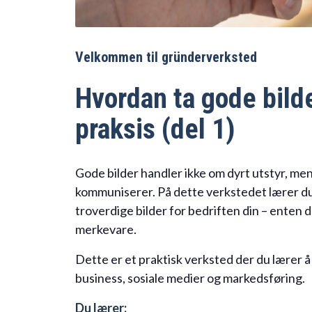
Velkommen til gründerverksted
Hvordan ta gode bild
praksis (del 1)
Gode bilder handler ikke om dyrt utstyr, men 
kommuniserer. På dette verkstedet lærer du å
troverdige bilder for bedriften din – enten 
merkevare.
Dette er et praktisk verksted der du lærer å
business, sosiale medier og markedsføring.
Du lærer: