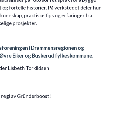
lit og fortelle historier. På verkstedet deler hun
kunnskap, praktiske tips og erfaringer fra
kelige prosjekter.
ngsforeningen i Drammensregionen og
 Øvre Eiker og Buskerud fylkeskommune.
der Lisbeth Torkildsen
i regi av Gründerboost!