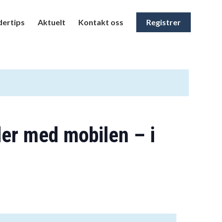
ertips
Aktuelt
Kontakt oss
Registrer
der med mobilen – i