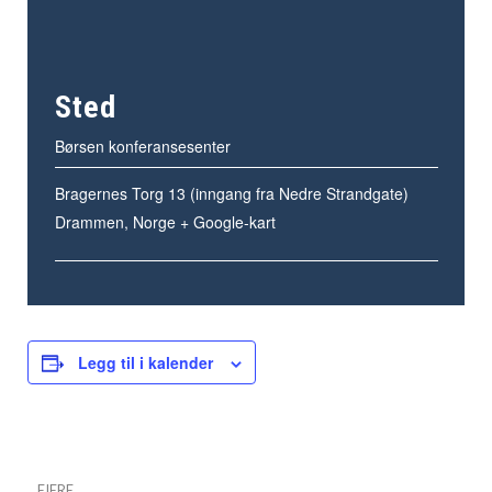
Sted
Børsen konferansesenter
Bragernes Torg 13 (inngang fra Nedre Strandgate)
Drammen
,
Norge
+ Google-kart
Legg til i kalender
EIERE