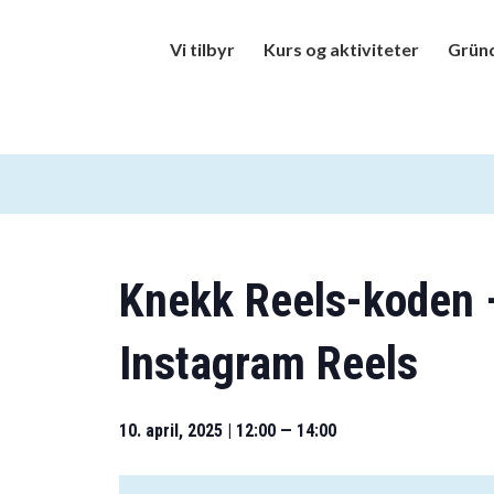
Vi tilbyr
Kurs og aktiviteter
Gründ
Knekk Reels-koden –
Instagram Reels
10. april, 2025 | 12:00
—
14:00