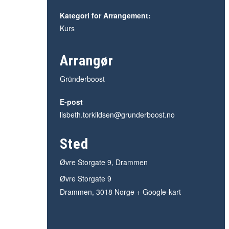
Kategori for Arrangement:
Kurs
Arrangør
Gründerboost
E-post
lisbeth.torkildsen@grunderboost.no
Sted
Øvre Storgate 9, Drammen
Øvre Storgate 9
Drammen
,
3018
Norge
+ Google-kart