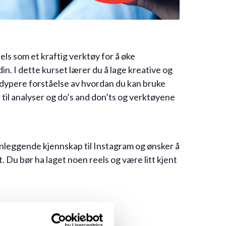
s som et kraftig verktøy for å øke
in. I dette kurset lærer du å lage kreative og
 dypere forståelse av hvordan du kan bruke
 til analyser og do’s and don’ts og verktøyene
nleggende kjennskap til Instagram og ønsker å
. Du bør ha laget noen reels og være litt kjent
 og fanger oppmerksomheten