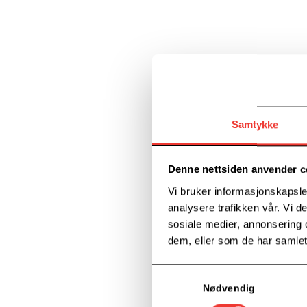
Samtykke
Denne nettsiden anvender c
Vi bruker informasjonskapsler
analysere trafikken vår. Vi 
sosiale medier, annonsering 
dem, eller som de har samlet
Samtykkevalg
Nødvendig