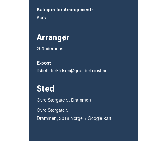
Kategori for Arrangement:
Kurs
Arrangør
Gründerboost
E-post
lisbeth.torkildsen@grunderboost.no
Sted
Øvre Storgate 9, Drammen
Øvre Storgate 9
Drammen
,
3018
Norge
+ Google-kart