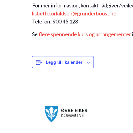
For mer informasjon, kontakt rådgiver/veile
lisbeth.torkildsen@grunderboost.no
Telefon: 900 45 128
Se
flere spennende kurs og arrangementer
Legg til i kalender