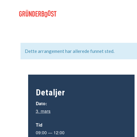
Dette arrangement har allerede funnet sted.
Detaljer
Dato:
3. mars
Tid
09:00 — 12:00