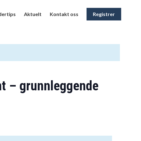
ertips
Aktuelt
Kontakt oss
Registrer
nt – grunnleggende