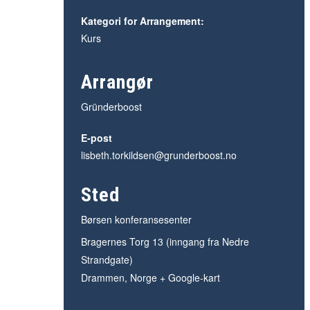
Kategori for Arrangement:
Kurs
Arrangør
Gründerboost
E-post
lisbeth.torkildsen@grunderboost.no
Sted
Børsen konferansesenter
Bragernes Torg 13 (inngang fra Nedre
Strandgate)
Drammen
,
Norge
+ Google-kart