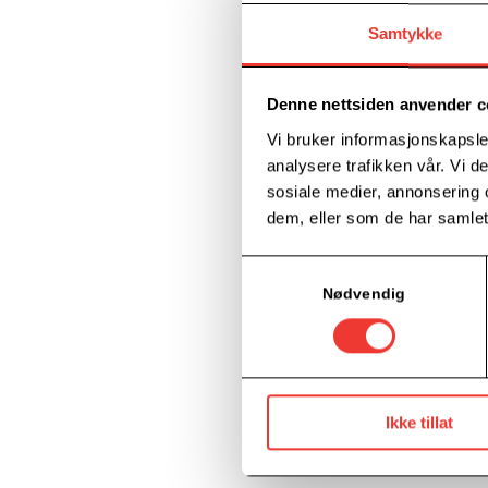
Samtykke
Denne nettsiden anvender c
Vi bruker informasjonskapsler
analysere trafikken vår. Vi 
sosiale medier, annonsering 
dem, eller som de har samlet
Samtykkevalg
Nødvendig
Ikke tillat