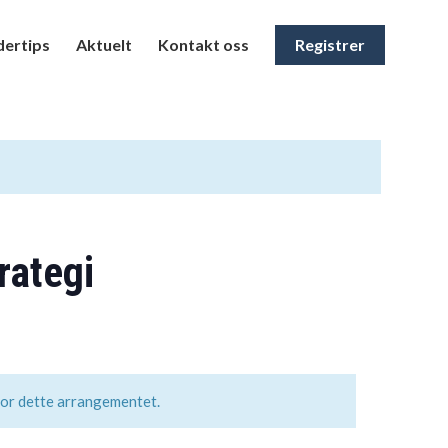
ertips
Aktuelt
Kontakt oss
Registrer
rategi
for dette arrangementet.