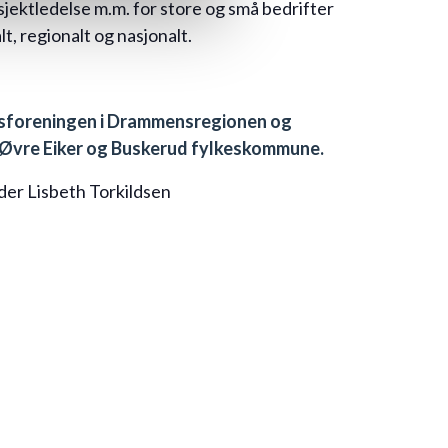
sjektledelse m.m. for store og små bedrifter
lt, regionalt og nasjonalt.
ngsforeningen i Drammensregionen og
 Øvre Eiker og Buskerud fylkeskommune.
der Lisbeth Torkildsen