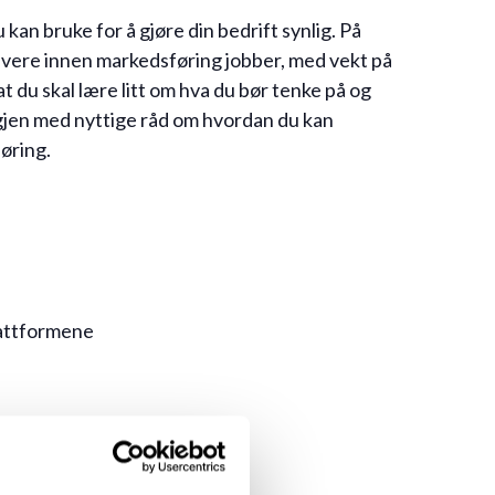
kan bruke for å gjøre din bedrift synlig. På
dgivere innen markedsføring jobber, med vekt på
at du skal lære litt om hva du bør tenke på og
 igjen med nyttige råd om hvordan du kan
øring.
lattformene
ne