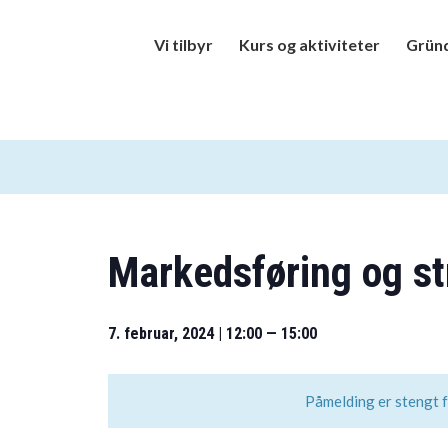
Vi tilbyr
Kurs og aktiviteter
Gründ
Markedsføring og st
7. februar, 2024 | 12:00
—
15:00
Påmelding er stengt 