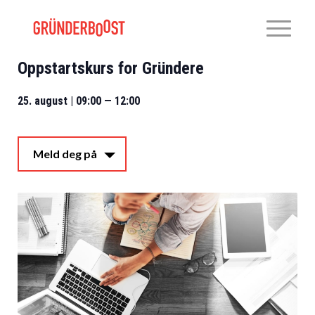
Oppstartskurs for Gründere
25. august | 09:00
—
12:00
Meld deg på