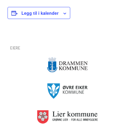
Legg til i kalender
EIERE