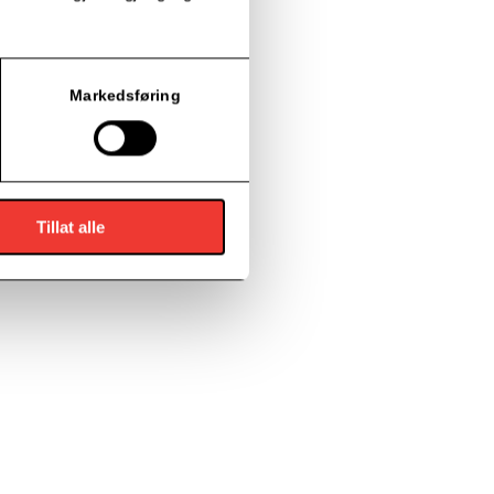
r jeg det?»
Markedsføring
Tillat alle