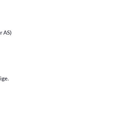
r AS)
ige.