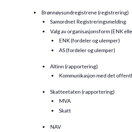
Brønnøysundregistrene (registrering)
Samordnet Registreringsmelding
Valg av organisasjonsform (ENK elle
ENK (fordeler og ulemper)
AS (fordeler og ulemper)
Altinn (rapportering)
Kommunikasjon med det offentl
Skatteetaten (rapportering)
MVA
Skatt
NAV