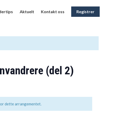
ertips
Aktuelt
Kontakt oss
Registrer
nvandrere (del 2)
for dette arrangementet.