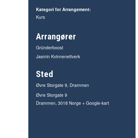
Kategori for Arrangement:
Kurs
Arrangører
Gründerboost
Jasmin Kvinnenettverk
Sted
Øvre Storgate 9, Drammen
Øvre Storgate 9
Drammen
,
3018
Norge
+ Google-kart