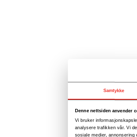
Samtykke
Denne nettsiden anvender c
Vi bruker informasjonskapsler
analysere trafikken vår. Vi 
sosiale medier, annonsering 