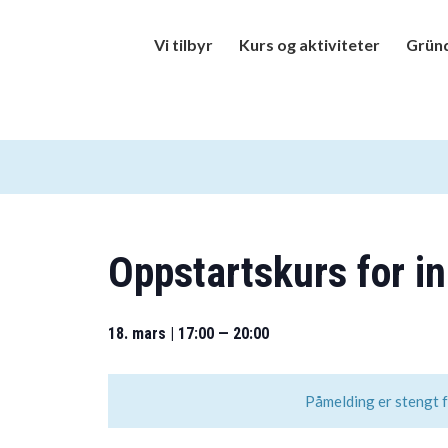
Vi tilbyr
Kurs og aktiviteter
Gründ
Oppstartskurs for in
18. mars | 17:00
—
20:00
Påmelding er stengt 