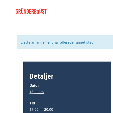
Dette arrangement har allerede funnet sted.
Detaljer
Dato:
18. mars
Tid
17:00 — 20:00