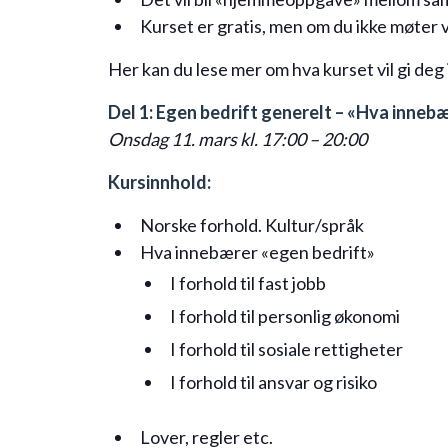
Kurset er gratis, men om du ikke møter vil
Her kan du lese mer om hva kurset vil gi deg i
Del 1: Egen bedrift generelt – «Hva inneb
Onsdag 11. mars kl. 17:00 – 20:00
Kursinnhold:
Norske forhold. Kultur/språk
Hva innebærer «egen bedrift»
I forhold til fast jobb
I forhold til personlig økonomi
I forhold til sosiale rettigheter
I forhold til ansvar og risiko
Lover, regler etc.