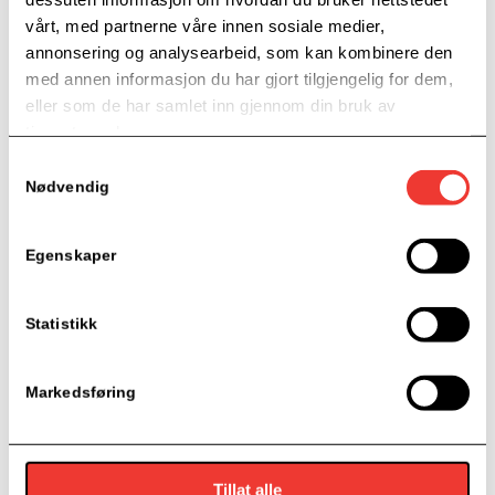
vårt, med partnerne våre innen sosiale medier,
annonsering og analysearbeid, som kan kombinere den
med annen informasjon du har gjort tilgjengelig for dem,
eller som de har samlet inn gjennom din bruk av
tjenestene deres.
Samtykkevalg
Nødvendig
SAMARBEIDSPARTNERE
Egenskaper
Statistikk
Markedsføring
Tillat alle