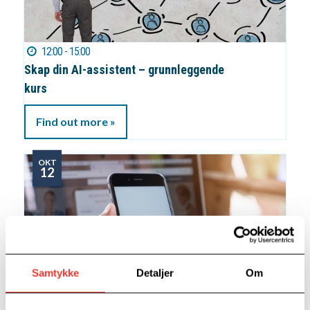
12:00 - 15:00
Skap din AI-assistent – grunnleggende
kurs
Find out more »
OKT
12
Samtykke
Detaljer
Om
09:00 - 11:00