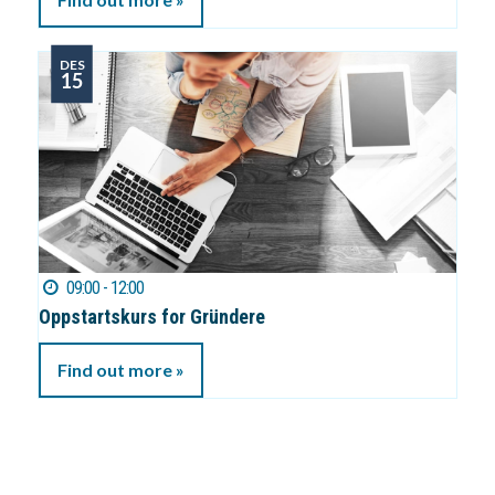
DES
15
09:00 - 12:00
Oppstartskurs for Gründere
Find out more »