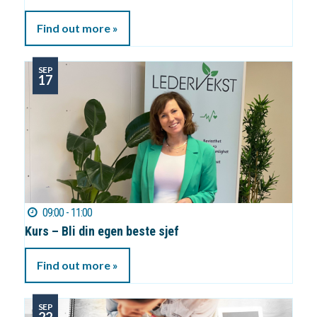
Find out more »
SEP
17
09:00 - 11:00
Kurs – Bli din egen beste sjef
Find out more »
SEP
22