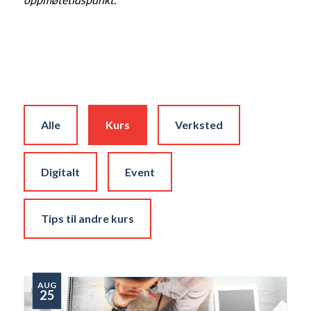
Alle
Kurs
Verksted
Digitalt
Event
Tips til andre kurs
AUG
25