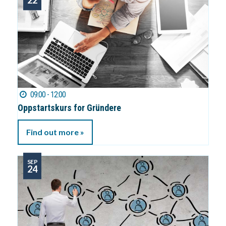
09:00 - 12:00
Oppstartskurs for Gründere
Find out more »
SEP
24