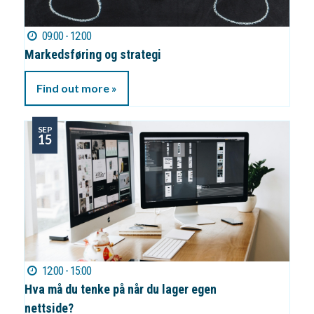
09:00 - 12:00
Markedsføring og strategi
Find out more »
SEP
15
12:00 - 15:00
Hva må du tenke på når du lager egen
nettside?