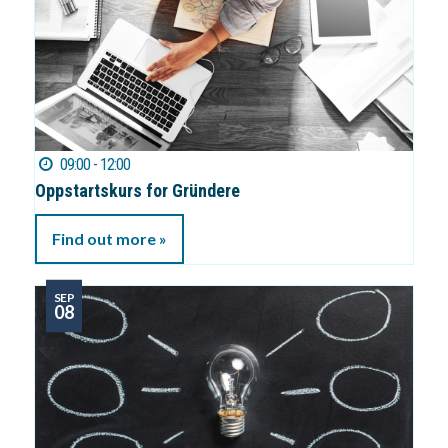
09:00 - 12:00
Oppstartskurs for Gründere
Find out more »
SEP
08