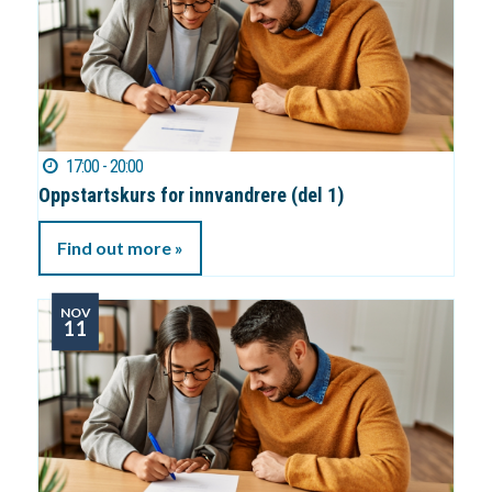
17:00 - 20:00
Oppstartskurs for innvandrere (del 1)
Find out more »
NOV
11