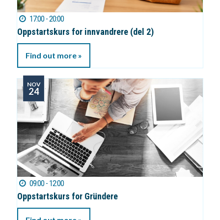
17:00 - 20:00
Oppstartskurs for innvandrere (del 2)
Find out more »
NOV
24
09:00 - 12:00
Oppstartskurs for Gründere
Find out more »