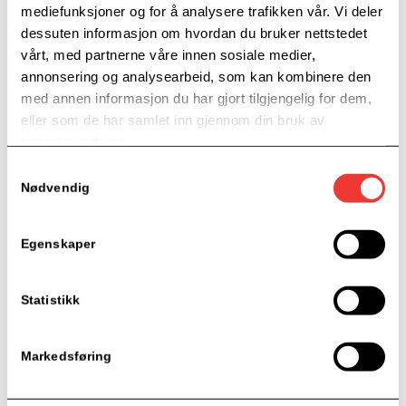
mediefunksjoner og for å analysere trafikken vår. Vi deler
dessuten informasjon om hvordan du bruker nettstedet
vårt, med partnerne våre innen sosiale medier,
annonsering og analysearbeid, som kan kombinere den
med annen informasjon du har gjort tilgjengelig for dem,
eller som de har samlet inn gjennom din bruk av
tjenestene deres.
Samtykkevalg
Nødvendig
SAMARBEIDSPARTNERE
Egenskaper
Statistikk
Markedsføring