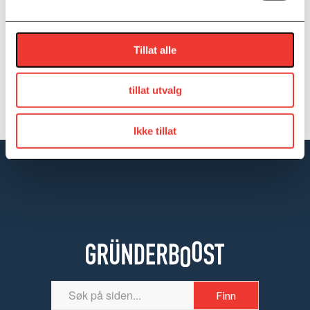
Tillat alle
tillat utvalg
Ikke tillat