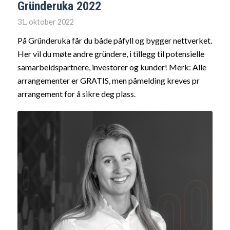
Gründeruka 2022
31. oktober 2022
På Gründeruka får du både påfyll og bygger nettverket.
Her vil du møte andre gründere, i tillegg til potensielle
samarbeidspartnere, investorer og kunder! Merk: Alle
arrangementer er GRATIS, men påmelding kreves pr
arrangement for å sikre deg plass.